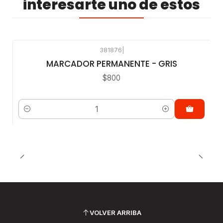
interesarte uno de estos
381876
|
MARCADOR PERMANENTE - GRIS
$800
Cantidad
VOLVER ARRIBA