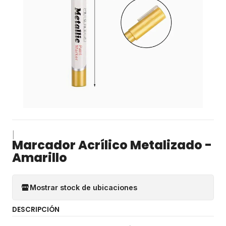
|
Marcador Acrílico Metalizado -
Amarillo
Mostrar stock de ubicaciones
DESCRIPCIÓN