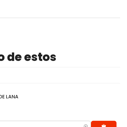
o de estos
DE LANA