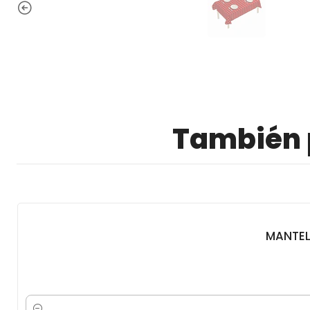
También p
MANTEL