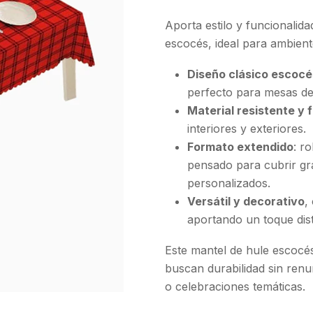
Aporta estilo y funcionalid
escocés, ideal para ambient
Diseño clásico escocé
perfecto para mesas de
Material resistente y f
interiores y exteriores.
Formato extendido
: r
pensado para cubrir gra
personalizados.
Versátil y decorativo
,
aportando un toque dist
Este mantel de hule escocés
buscan durabilidad sin renun
o celebraciones temáticas.