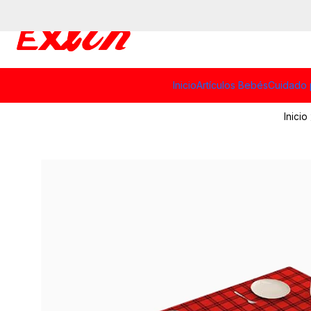
Inicio
Artículos Bebés
Cuidado 
Inicio