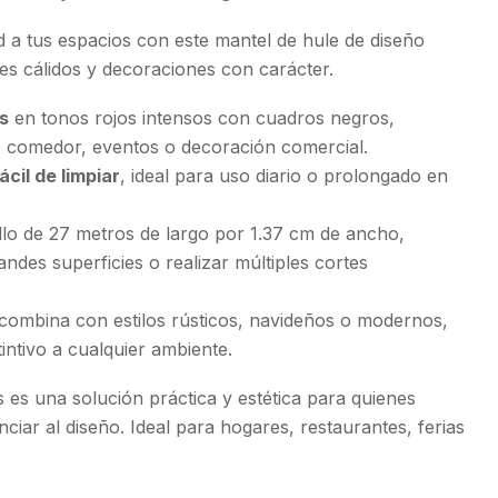
ad a tus espacios con este mantel de hule de diseño
es cálidos y decoraciones con carácter.
s
en tonos rojos intensos con cuadros negros,
 comedor, eventos o decoración comercial.
ácil de limpiar
, ideal para uso diario o prolongado en
ollo de 27 metros de largo por 1.37 cm de ancho,
ndes superficies o realizar múltiples cortes
 combina con estilos rústicos, navideños o modernos,
intivo a cualquier ambiente.
 es una solución práctica y estética para quienes
ciar al diseño. Ideal para hogares, restaurantes, ferias