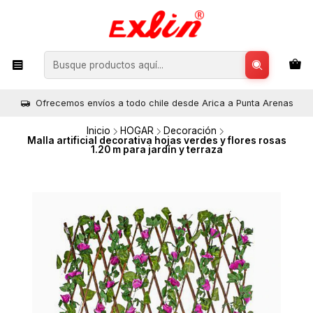
Ofrecemos envíos a todo chile desde Arica a Punta Arenas
Inicio
HOGAR
Decoración
Malla artificial decorativa hojas verdes y flores rosas
1.20 m para jardín y terraza