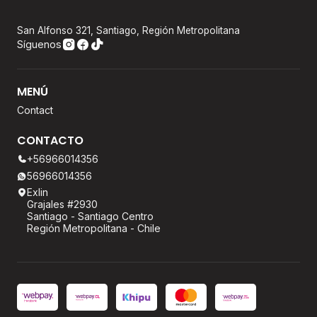
San Alfonso 321, Santiago, Región Metropolitana
Síguenos
MENÚ
Contact
CONTACTO
+56966014356
56966014356
Exlin
Grajales #2930
Santiago - Santiago Centro
Región Metropolitana - Chile