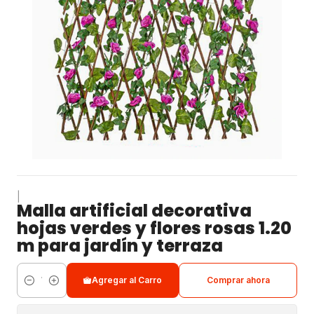
|
Malla artificial decorativa
hojas verdes y flores rosas 1.20
m para jardín y terraza
Agregar al Carro
Comprar ahora
Cantidad