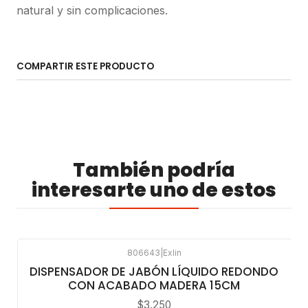
natural y sin complicaciones.
COMPARTIR ESTE PRODUCTO
También podría
interesarte uno de estos
806643
|
Exlin
DISPENSADOR DE JABÓN LÍQUIDO REDONDO
CON ACABADO MADERA 15CM
$3.250