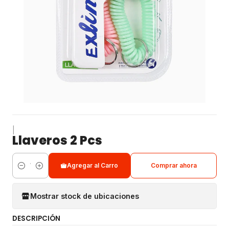
|
Llaveros 2 Pcs
Agregar al Carro
Comprar ahora
Cantidad
Mostrar stock de ubicaciones
DESCRIPCIÓN