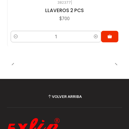
382377
|
LLAVEROS 2 PCS
$700
Cantidad
VOLVER ARRIBA