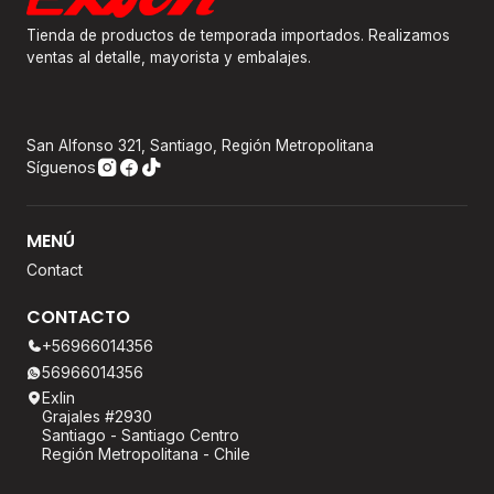
Tienda de productos de temporada importados. Realizamos
ventas al detalle, mayorista y embalajes.
San Alfonso 321, Santiago, Región Metropolitana
Síguenos
MENÚ
Contact
CONTACTO
+56966014356
56966014356
Exlin
Grajales #2930
Santiago - Santiago Centro
Región Metropolitana - Chile