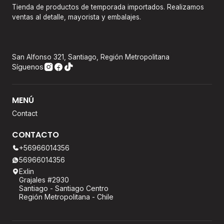
Tienda de productos de temporada importados. Realizamos
ventas al detalle, mayorista y embalajes.
San Alfonso 321, Santiago, Región Metropolitana
Síguenos
MENÚ
Contact
CONTACTO
+56966014356
56966014356
Exlin
Grajales #2930
Santiago - Santiago Centro
Región Metropolitana - Chile