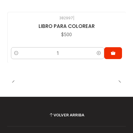
382997
|
LIBRO PARA COLOREAR
$500
Cantidad
VOLVER ARRIBA