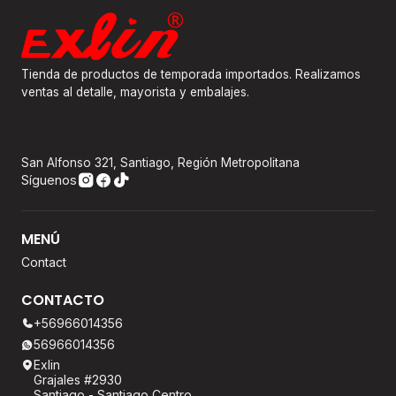
Tienda de productos de temporada importados. Realizamos
ventas al detalle, mayorista y embalajes.
San Alfonso 321, Santiago, Región Metropolitana
Síguenos
MENÚ
Contact
CONTACTO
+56966014356
56966014356
Exlin
Grajales #2930
Santiago - Santiago Centro