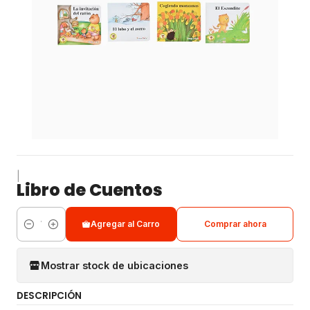
|
Libro de Cuentos
Agregar al Carro
Comprar ahora
Cantidad
Mostrar stock de ubicaciones
DESCRIPCIÓN