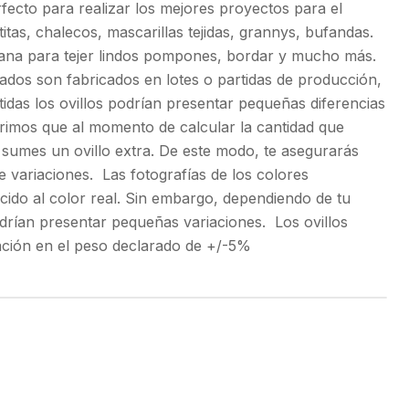
rfecto para realizar los mejores proyectos para el
tas, chalecos, mascarillas tejidas, grannys, bufandas.
ana para tejer lindos pompones, bordar y mucho más.
os son fabricados en lotes o partidas de producción,
tidas los ovillos podrían presentar pequeñas diferencias
erimos que al momento de calcular la cantidad que
 sumes un ovillo extra. De este modo, te asegurarás
 variaciones. Las fotografías de los colores
cido al color real. Sin embargo, dependiendo de tu
podrían presentar pequeñas variaciones. Los ovillos
ación en el peso declarado de +/-5%