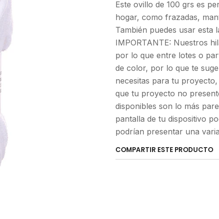
Este ovillo de 100 grs es pe
hogar, como frazadas, manti
También puedes usar esta l
IMPORTANTE: Nuestros hilad
por lo que entre lotes o par
de color, por lo que te sug
necesitas para tu proyecto,
que tu proyecto no presente
disponibles son lo más pare
pantalla de tu dispositivo 
podrían presentar una vari
COMPARTIR ESTE PRODUCTO