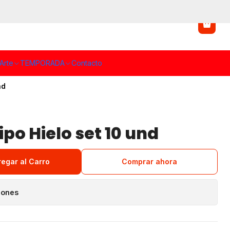
Arte
TEMPORADA
Contacto
nd
ipo Hielo set 10 und
regar al Carro
Comprar ahora
iones