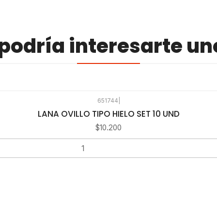
odría interesarte un
651744
|
LANA OVILLO TIPO HIELO SET 10 UND
$10.200