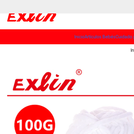
Inicio
Artículos Bebés
Cuidado 
I