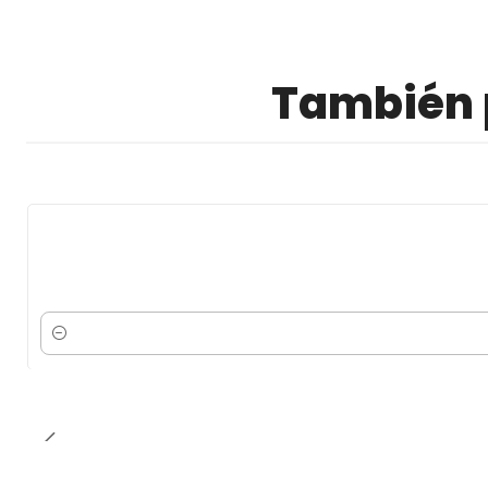
También p
Cantidad