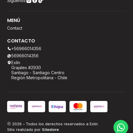
Síguenos
MENÚ
Contact
CONTACTO
+56966014356
56966014356
Exlin
Grajales #2930
Santiago - Santiago Centro
Región Metropolitana - Chile
2026 – Todos los derechos reservados a Exlin.
Sitio realizado por
Sitestore