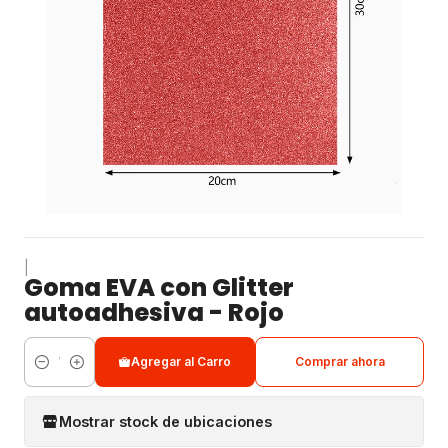
|
Goma EVA con Glitter
autoadhesiva - Rojo
Agregar al Carro
Comprar ahora
Cantidad
Mostrar stock de ubicaciones