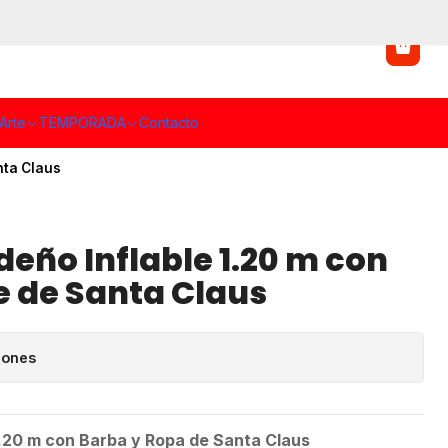
Arte
TEMPORADA
Contacto
nta Claus
ño Inflable 1.20 m con
e de Santa Claus
iones
.20 m con Barba y Ropa de Santa Claus