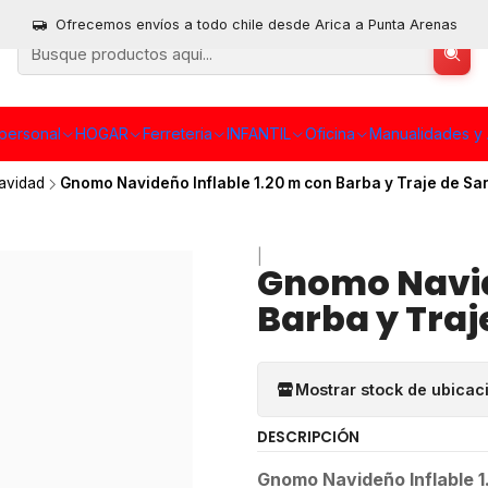
Ofrecemos envíos a todo chile desde Arica a Punta Arenas
personal
HOGAR
Ferreteria
INFANTIL
Oficina
Manualidades y 
avidad
Gnomo Navideño Inflable 1.20 m con Barba y Traje de Sa
|
Gnomo Navide
Barba y Traj
Mostrar stock de ubicac
DESCRIPCIÓN
Gnomo Navideño Inflable 1