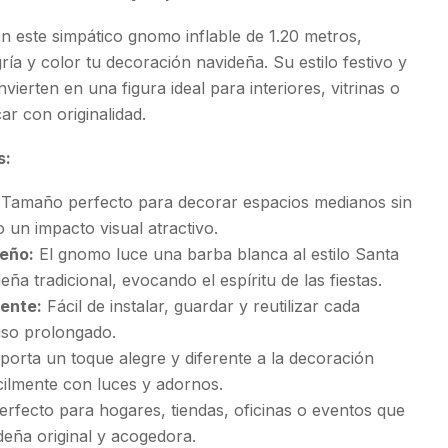
n este simpático gnomo inflable de 1.20 metros,
ría y color tu decoración navideña. Su estilo festivo y
vierten en una figura ideal para interiores, vitrinas o
r con originalidad.
s:
Tamaño perfecto para decorar espacios medianos sin
 un impacto visual atractivo.
eño:
El gnomo luce una barba blanca al estilo Santa
eña tradicional, evocando el espíritu de las fiestas.
tente:
Fácil de instalar, guardar y reutilizar cada
uso prolongado.
orta un toque alegre y diferente a la decoración
cilmente con luces y adornos.
rfecto para hogares, tiendas, oficinas o eventos que
deña original y acogedora.