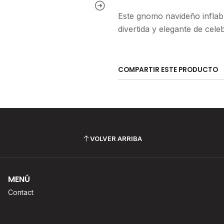
Este gnomo navideño inflab
divertida y elegante de cele
COMPARTIR ESTE PRODUCTO
VOLVER ARRIBA
MENÚ
Contact