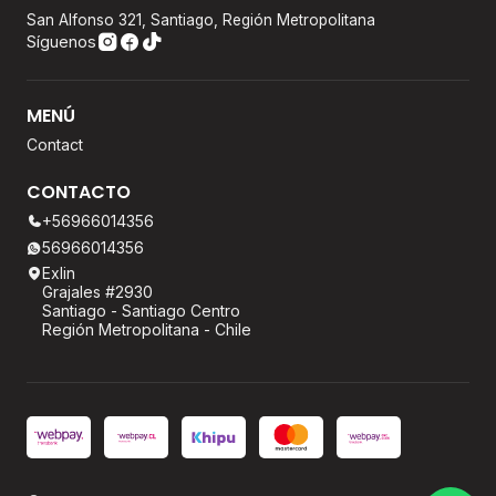
San Alfonso 321, Santiago, Región Metropolitana
Síguenos
MENÚ
Contact
CONTACTO
+56966014356
56966014356
Exlin
Grajales #2930
Santiago - Santiago Centro
Región Metropolitana - Chile