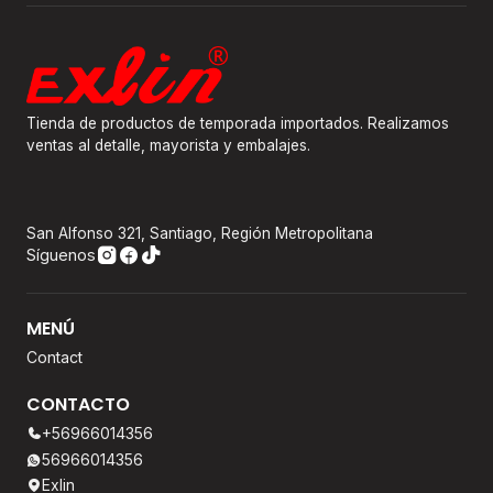
Tienda de productos de temporada importados. Realizamos
ventas al detalle, mayorista y embalajes.
San Alfonso 321, Santiago, Región Metropolitana
Síguenos
MENÚ
Contact
CONTACTO
+56966014356
56966014356
Exlin