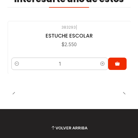
383293
|
ESTUCHE ESCOLAR
$2.550
Cantidad
VOLVER ARRIBA