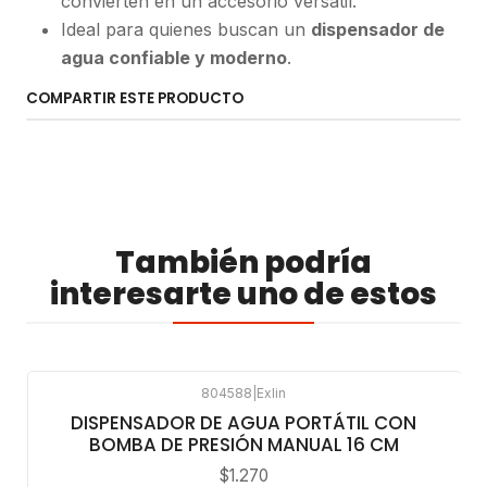
convierten en un accesorio versátil.
Ideal para quienes buscan un
dispensador de
agua confiable y moderno
.
COMPARTIR ESTE PRODUCTO
También podría
interesarte uno de estos
804588
|
Exlin
DISPENSADOR DE AGUA PORTÁTIL CON
BOMBA DE PRESIÓN MANUAL 16 CM
$1.270