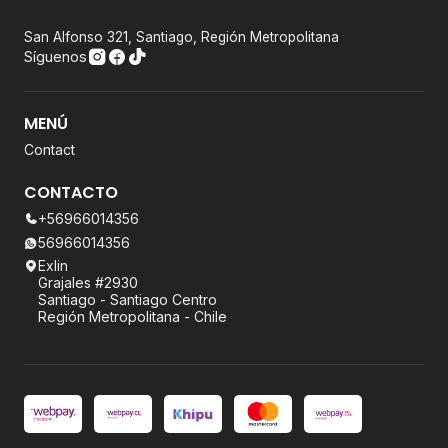
San Alfonso 321, Santiago, Región Metropolitana
Síguenos
MENÚ
Contact
CONTACTO
+56966014356
56966014356
Exlin
Grajales #2930
Santiago - Santiago Centro
Región Metropolitana - Chile