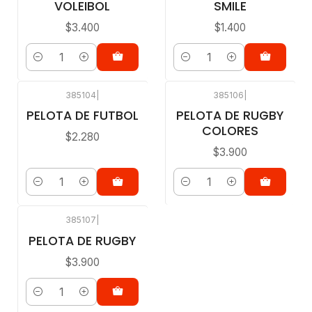
VOLEIBOL
SMILE
$3.400
$1.400
Cantidad
Cantidad
385104
|
385106
|
PELOTA DE FUTBOL
PELOTA DE RUGBY
COLORES
$2.280
$3.900
Cantidad
Cantidad
385107
|
PELOTA DE RUGBY
$3.900
Cantidad