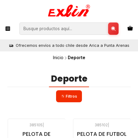
Ofrecemos envíos a todo chile desde Arica a Punta Arenas
Inicio
Deporte
Deporte
Filtros
385105
|
385102
|
PELOTA DE
PELOTA DE FUTBOL