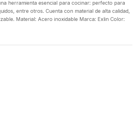
 una herramienta esencial para cocinar: perfecto para
quidos, entre otros. Cuenta con material de alta calidad,
izable. Material: Acero inoxidable Marca: Exlin Color: