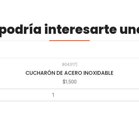
odría interesarte un
804317
|
CUCHARÓN DE ACERO INOXIDABLE
$1.500