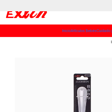
Inicio
Artículos Bebés
Cuidado 