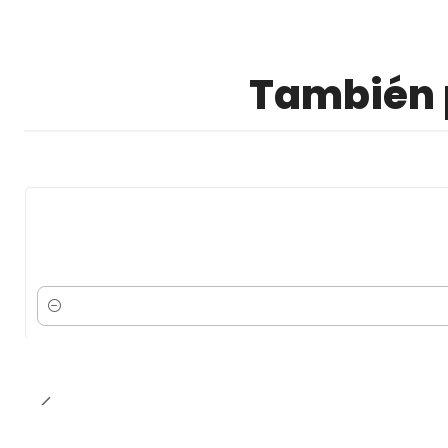
También p
Cantidad