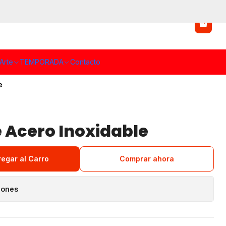
Arte
TEMPORADA
Contacto
e
 Acero Inoxidable
regar al Carro
Comprar ahora
iones