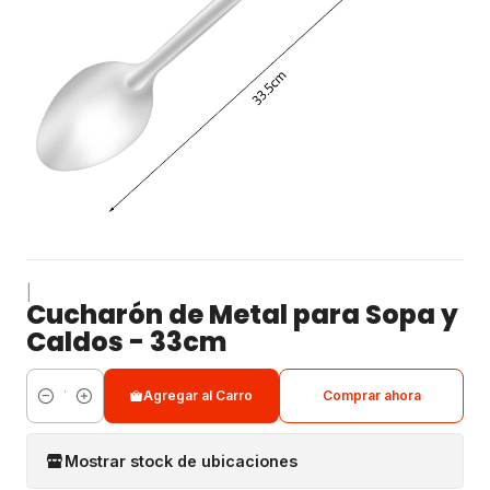
|
Cucharón de Metal para Sopa y
Caldos - 33cm
Agregar al Carro
Comprar ahora
Cantidad
Mostrar stock de ubicaciones