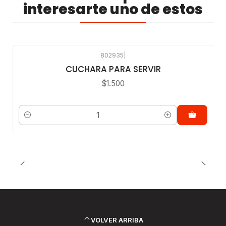
interesarte uno de estos
802935
|
CUCHARA PARA SERVIR
$1.500
Cantidad
VOLVER ARRIBA