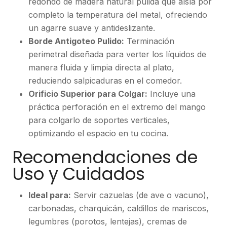
redondo de madera natural pulida que aísla por
completo la temperatura del metal, ofreciendo
un agarre suave y antideslizante.
Borde Antigoteo Pulido:
Terminación
perimetral diseñada para verter los líquidos de
manera fluida y limpia directa al plato,
reduciendo salpicaduras en el comedor.
Orificio Superior para Colgar:
Incluye una
práctica perforación en el extremo del mango
para colgarlo de soportes verticales,
optimizando el espacio en tu cocina.
Recomendaciones de
Uso y Cuidados
Ideal para:
Servir cazuelas (de ave o vacuno),
carbonadas, charquicán, caldillos de mariscos,
legumbres (porotos, lentejas), cremas de