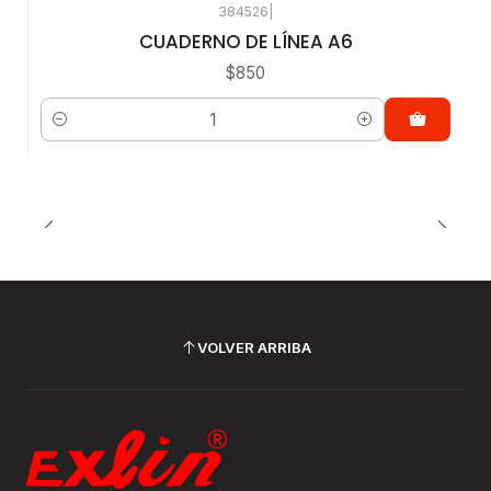
384526
|
CUADERNO DE LÍNEA A6
$850
Cantidad
VOLVER ARRIBA