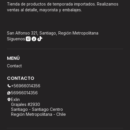
Tienda de productos de temporada importados. Realizamos
ventas al detalle, mayorista y embalajes.
San Alfonso 321, Santiago, Región Metropolitana
Síguenos
MENÚ
Contact
CONTACTO
+56966014356
56966014356
Exlin
Grajales #2930
Santiago - Santiago Centro
Región Metropolitana - Chile