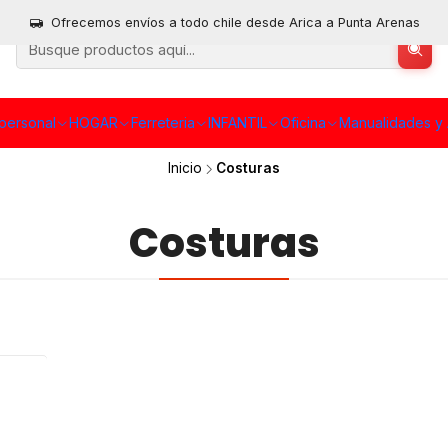
Ofrecemos envíos a todo chile desde Arica a Punta Arenas
personal
HOGAR
Ferreteria
INFANTIL
Oficina
Manualidades y 
Inicio
Costuras
Costuras