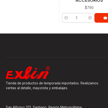
ACCESORIOS
$790
Cantidad
Tienda de productos de temporada importados. Realizamos
ventas al detalle, mayorista y embalajes.
San Alfonso 321, Santiago, Región Metropolitana