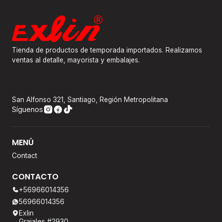
Tienda de productos de temporada importados. Realizamos
ventas al detalle, mayorista y embalajes.
San Alfonso 321, Santiago, Región Metropolitana
Síguenos
MENÚ
Contact
CONTACTO
+56966014356
56966014356
Exlin
Grajales #2930