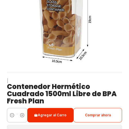
|
Contenedor Hermético
Cuadrado 1500ml Libre de BPA
Fresh Plan
Agregar al Carro
Comprar ahora
Cantidad