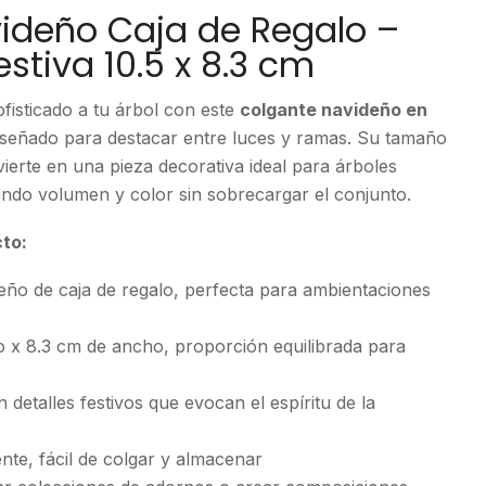
ideño Caja de Regalo –
stiva 10.5 x 8.3 cm
fisticado a tu árbol con este
colgante navideño en
diseñado para destacar entre luces y ramas. Su tamaño
ierte en una pieza decorativa ideal para árboles
ndo volumen y color sin sobrecargar el conjunto.
cto:
eño de caja de regalo, perfecta para ambientaciones
o x 8.3 cm de ancho, proporción equilibrada para
detalles festivos que evocan el espíritu de la
tente, fácil de colgar y almacenar