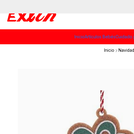
Inicio
Artículos Bebés
Cuidado 
Inicio
Navida