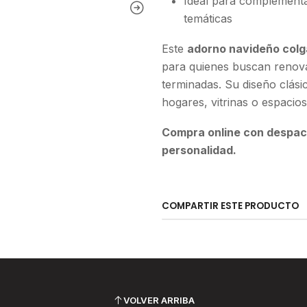
Ideal para complementa
temáticas
Este
adorno navideño colg
para quienes buscan renova
terminadas. Su diseño clási
hogares, vitrinas o espacio
Compra online con despach
personalidad.
COMPARTIR ESTE PRODUCTO
VOLVER ARRIBA