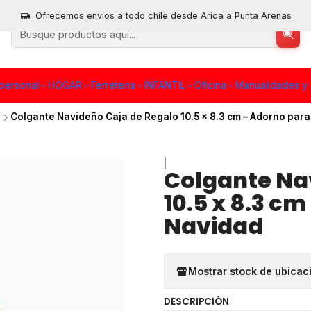
Ofrecemos envíos a todo chile desde Arica a Punta Arenas
personal
HOGAR
Ferreteria
INFANTIL
Oficina
Manualidades y 
d
Colgante Navideño Caja de Regalo 10.5 x 8.3 cm – Adorno para
|
Colgante Na
10.5 x 8.3 c
Navidad
Mostrar stock de ubicac
DESCRIPCIÓN