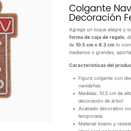
Colgante Nav
Decoración Fe
Agrega un toque alegre y so
forma de caja de regalo
, 
de
10.5 cm x 8.3 cm
lo conv
medianos o grandes, aporta
Características del produ
Figura colgante con dis
navideñas
Medidas: 10.5 cm de alt
decoración de árbol
Acabado decorativo con 
temporada
Material liviano y resis