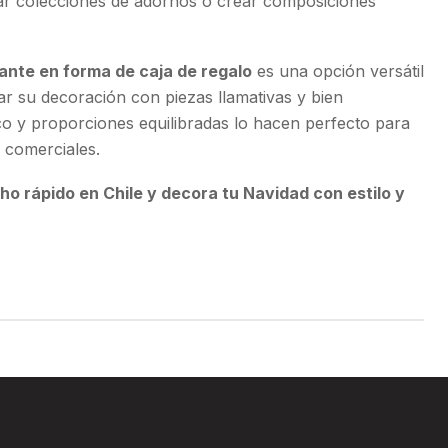
r colecciones de adornos o crear composiciones
ante en forma de caja de regalo
es una opción versátil
r su decoración con piezas llamativas y bien
co y proporciones equilibradas lo hacen perfecto para
s comerciales.
o rápido en Chile y decora tu Navidad con estilo y