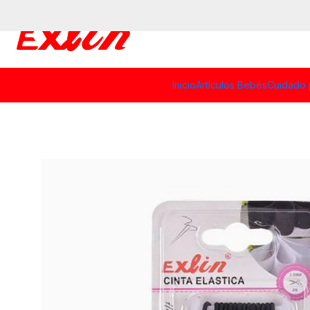
Inicio
Artículos Bebés
Cuidado 