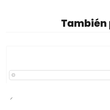
También p
Cantidad