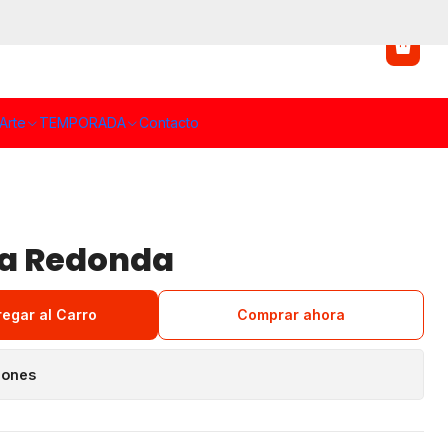
Arte
TEMPORADA
Contacto
ca Redonda
regar al Carro
Comprar ahora
iones