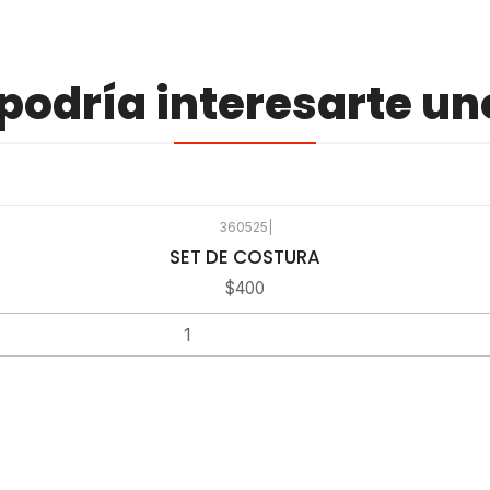
odría interesarte un
360525
|
SET DE COSTURA
$400