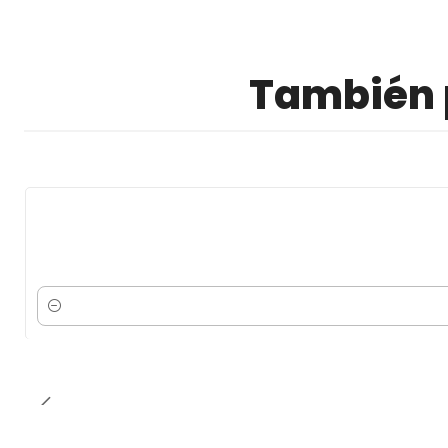
También p
Cantidad