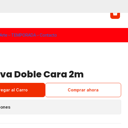
Arte
TEMPORADA
Contacto
iva Doble Cara 2m
regar al Carro
Comprar ahora
iones