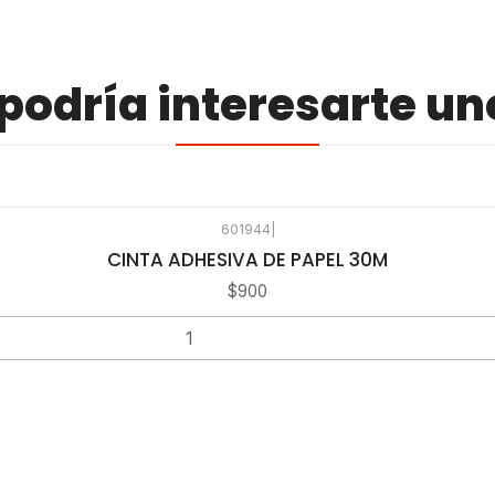
odría interesarte un
601944
|
CINTA ADHESIVA DE PAPEL 30M
$900