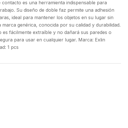
e contacto es una herramienta indispensable para
trabajo. Su diseño de doble faz permite una adhesión
ras, ideal para mantener los objetos en su lugar sin
a marca genérica, conocida por su calidad y durabilidad.
 es fácilmente extraíble y no dañará sus paredes o
segura para usar en cualquier lugar. Marca: Exlin
d: 1 pcs