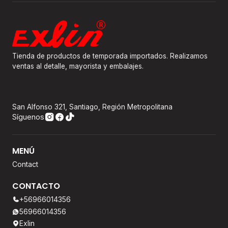
Tienda de productos de temporada importados. Realizamos
ventas al detalle, mayorista y embalajes.
San Alfonso 321, Santiago, Región Metropolitana
Síguenos
MENÚ
Contact
CONTACTO
+56966014356
56966014356
Exlin