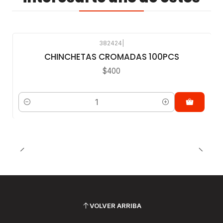
382424
|
CHINCHETAS CROMADAS 100PCS
$400
Cantidad
VOLVER ARRIBA