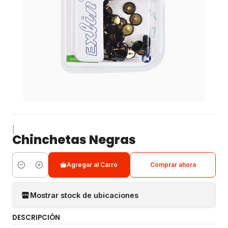
|
Chinchetas Negras
Agregar al Carro
Comprar ahora
Cantidad
Mostrar stock de ubicaciones
DESCRIPCIÓN