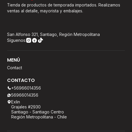
Tienda de productos de temporada importados. Realizamos
ventas al detalle, mayorista y embalajes.
San Alfonso 321, Santiago, Región Metropolitana
Síguenos
MENÚ
Contact
CONTACTO
+56966014356
56966014356
Exlin
Grajales #2930
Santiago - Santiago Centro
Región Metropolitana - Chile