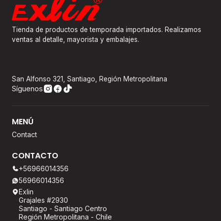
Tienda de productos de temporada importados. Realizamos
ventas al detalle, mayorista y embalajes.
San Alfonso 321, Santiago, Región Metropolitana
Síguenos
MENÚ
Contact
CONTACTO
+56966014356
56966014356
Exlin
Grajales #2930
Santiago - Santiago Centro
Región Metropolitana - Chile