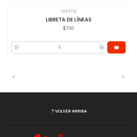
383470
|
LIBRETA DE LÍNEAS
$700
Cantidad
VOLVER ARRIBA