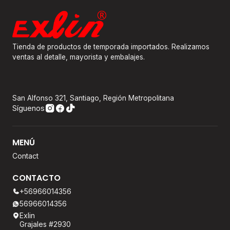
Tienda de productos de temporada importados. Realizamos
ventas al detalle, mayorista y embalajes.
San Alfonso 321, Santiago, Región Metropolitana
Síguenos
MENÚ
Contact
CONTACTO
+56966014356
56966014356
Exlin
Grajales #2930