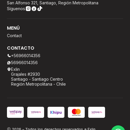
San Alfonso 321, Santiago, Región Metropolitana
Síguenos
MENÚ
Contact
CONTACTO
+56966014356
56966014356
Exlin
Grajales #2930
Santiago - Santiago Centro
Región Metropolitana - Chile
2026 – Todos los derechos reservados a Exlin.