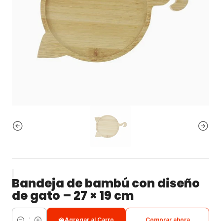
|
Bandeja de bambú con diseño
de gato – 27 × 19 cm
Agregar al Carro
Comprar ahora