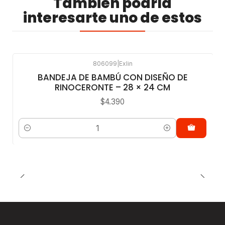
También podría
interesarte uno de estos
806099
|
Exlin
BANDEJA DE BAMBÚ CON DISEÑO DE
RINOCERONTE – 28 × 24 CM
$4.390
Cantidad